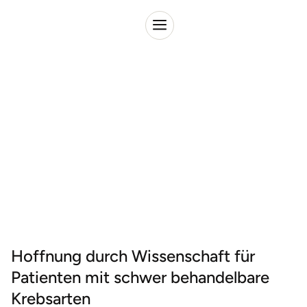
Bringing hope
through science
Erfahren Sie mehr
Hoffnung durch Wissenschaft für
Patienten mit schwer behandelbare
Krebsarten