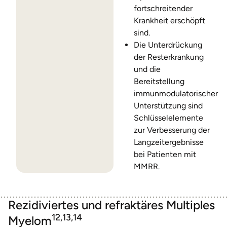
fortschreitender
Krankheit erschöpft
sind.
Die Unterdrückung
der Resterkrankung
und die
Bereitstellung
immunmodulatorischer
Unterstützung sind
Schlüsselelemente
zur Verbesserung der
Langzeitergebnisse
bei Patienten mit
MMRR.
Rezidiviertes und refraktäres Multiples
12,13,14
Myelom